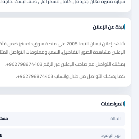
سياره مميزه دهان جديد فل كامل مسكر اعلى صنف ليست بحاجه للصي
نبذة عن الإعلان
الإعلان مشاهدة الصور، التفاصيل، السعر، ومعلومات التواصل المتا
يمكنك التواصل مع صاحب الإعلان عبر الرقم
+962798874403
.
كما يمكنك التواصل من خلال واتساب
+962798874403
.
المواصفات
الحالة
مست
نوع الوقود
ها