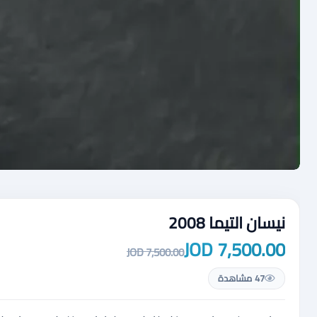
نيسان التيما 2008
7,500.00 JOD
7,500.00 JOD
47 مشاهدة