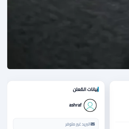
بيانات المُعلن
ashraf
البريد غير متوفر