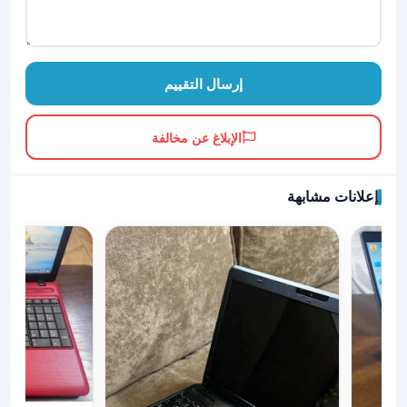
إرسال التقييم
الإبلاغ عن مخالفة
إعلانات مشابهة