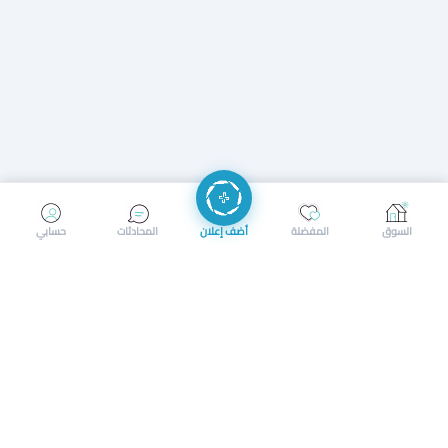
إرسال رسالة
إجراء مكالمة
السوق
المفضلة
أضف إعلان
المحادثات
حسابي
سوق محلي ذكي لبيع وشراء كل شيء. تسجيل المتاجر، إعلانات