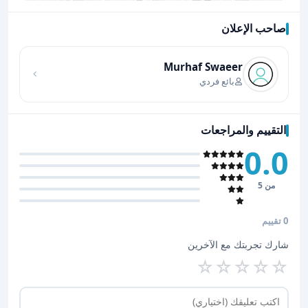
صاحب الإعلان
اضغط لتحميل الموقع
Murhaf Swaeer
بائع فردي
التقييم والمراجعات
0.0
من 5
0 تقييم
شارك تجربتك مع الآخرين
☆
☆
☆
☆
☆