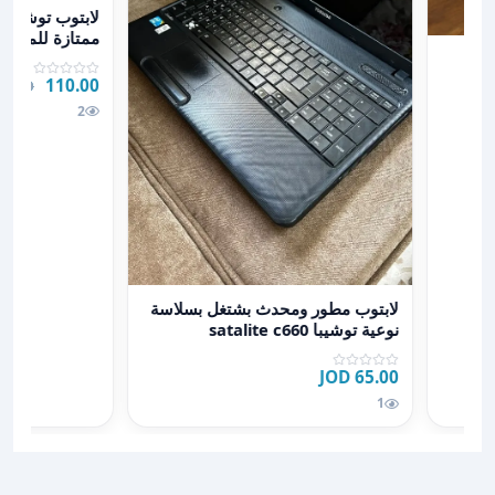
عرض تفاصيل لابتوب توشيبا (Toshiba) بحال
ممتازة للمهام 
110.00 JOD
0 JOD
2
عرض تفاصيل لابتوب مطور ومحدث بشتغل بسلاسة نوعية توشيبا e c660
لابتوب مطور ومحدث بشتغل بسلاسة
نوعية توشيبا satalite c660
65.00 JOD
1