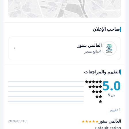
صاحب الإعلان
اضغط لتحميل الموقع
العالمي ستور
بائع متجر
التقييم والمراجعات
5.0
من 5
1 تقييم
العالمي ستور
2026-05-10
★★★★★
Default rating.