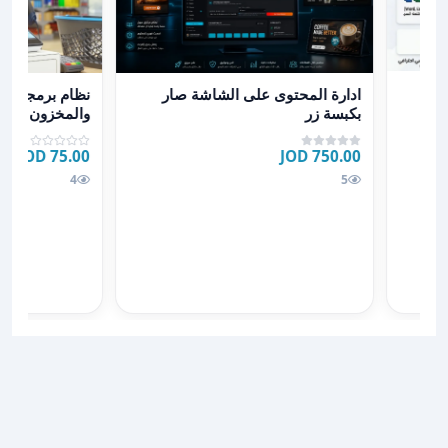
يس ويندوز
عرض تفاصيل ادارة المحتوى على الشاشة صار بكبسة زر
عرض تفاصيل نظام برمجي مت
ادارة المحتوى على الشاشة صار
نظام برمجي متك
بكبسة زر
موبايل للمتابعة
75.00 JOD
750.00 JOD
4
5