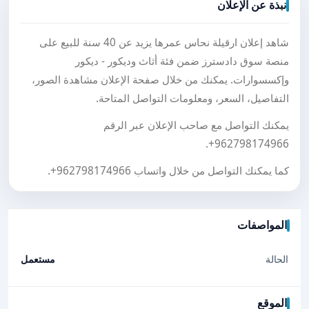
نبذة عن الإعلان
شاهد إعلان ارقيلة نحاس عمرها يزيد عن 40 سنة للبيع على
منصة سوق دادسترز ضمن فئة أثاث وديكور - ديكور
وإكسسوارات. يمكنك من خلال صفحة الإعلان مشاهدة الصور،
التفاصيل، السعر، ومعلومات التواصل المتاحة.
يمكنك التواصل مع صاحب الإعلان عبر الرقم
.
+962798174966
كما يمكنك التواصل من خلال واتساب
+962798174966
.
المواصفات
الحالة
مستعمل
الموقع