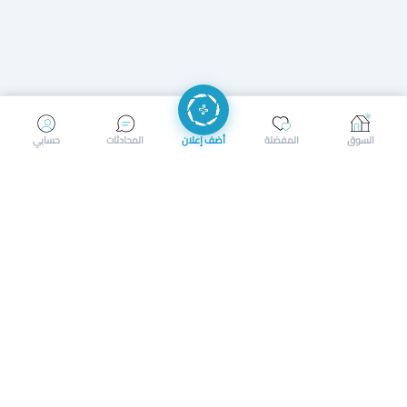
إرسال رسالة
إجراء مكالمة
السوق
المفضلة
أضف إعلان
المحادثات
حسابي
سوق محلي ذكي لبيع وشراء كل شيء. تسجيل المتاجر، إعلانات
بالصور، تصفّح حسب الفئات والموقع، وإشعارات بالعروض القريبة