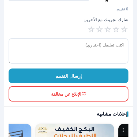
0 تقييم
شارك تجربتك مع الآخرين
☆
☆
☆
☆
☆
إرسال التقييم
الإبلاغ عن مخالفة
إعلانات مشابهة