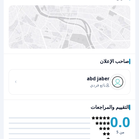
صاحب الإعلان
اضغط لتحميل الموقع
abd jaber
بائع فردي
التقييم والمراجعات
0.0
من 5