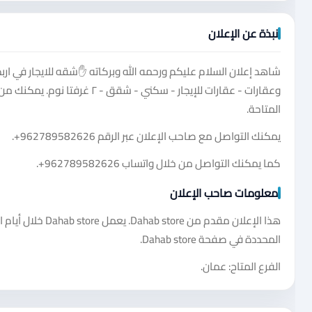
نبذة عن الإعلان
شاهد إعلان السلام عليكم ورحمه الله وبركاته ✋شقه للايجار في ار
وعقارات - عقارات للإيجار - سك
المتاحة.
يمكنك التواصل مع صاحب الإعلان عبر الرقم
+962789582626
.
كما يمكنك التواصل من خلال واتساب
+962789582626
.
معلومات صاحب الإعلان
هذا الإعلان مقدم 
المحددة في صفحة Dahab store.
الفرع المتاح: عمان.