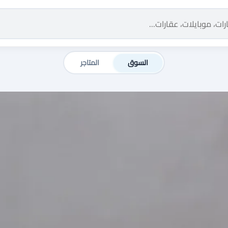
السوق
المتاجر