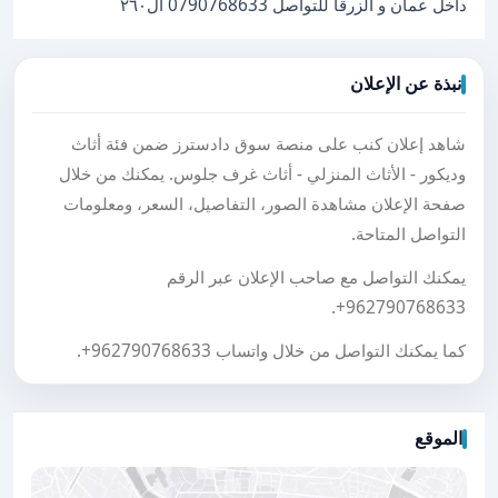
داخل عمان و الزرقا للتواصل 0790768633 ال٢٦٠
نبذة عن الإعلان
شاهد إعلان كنب على منصة سوق دادسترز ضمن فئة أثاث
وديكور - الأثاث المنزلي - أثاث غرف جلوس. يمكنك من خلال
صفحة الإعلان مشاهدة الصور، التفاصيل، السعر، ومعلومات
التواصل المتاحة.
يمكنك التواصل مع صاحب الإعلان عبر الرقم
.
+962790768633
كما يمكنك التواصل من خلال واتساب
+962790768633
.
الموقع