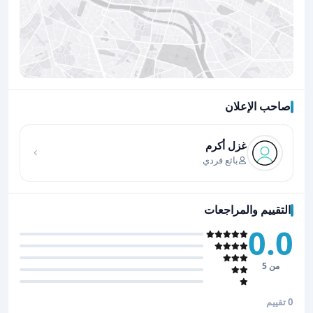
صاحب الإعلان
اضغط لتحميل الموقع
غزل أكرم
بائع فردي
التقييم والمراجعات
0.0
من 5
0 تقييم