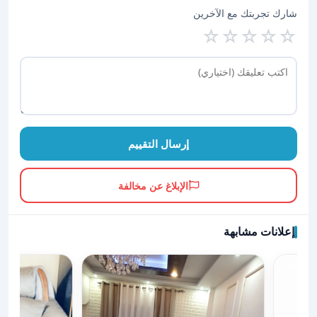
شارك تجربتك مع الآخرين
☆
☆
☆
☆
☆
إرسال التقييم
الإبلاغ عن مخالفة
إعلانات مشابهة