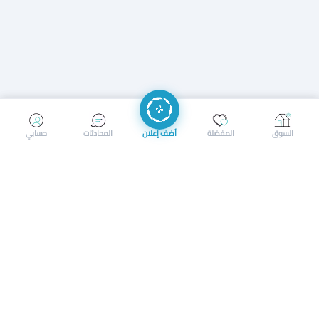
إرسال رسالة
إجراء مكالمة
السوق
المفضلة
أضف إعلان
المحادثات
حسابي
سوق محلي ذكي لبيع وشراء كل شيء. تسجيل المتاجر، إعلانات
بالصور، تصفّح حسب الفئات والموقع، وإشعارات بالعروض القريبة