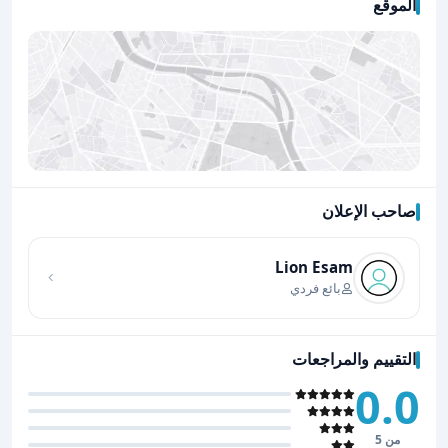
الموقع
صاحب الإعلان
اضغط لتحميل الموقع
Lion Esam
بائع فردي
التقييم والمراجعات
0.0
من 5