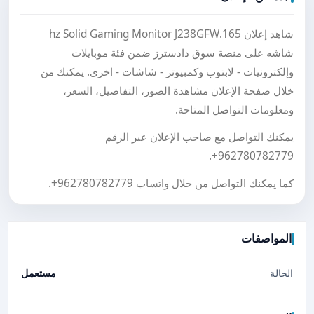
شاهد إعلان 165.hz Solid Gaming Monitor J238GFW
شاشه على منصة سوق دادسترز ضمن فئة موبايلات
وإلكترونيات - لابتوب وكمبيوتر - شاشات - اخرى. يمكنك من
خلال صفحة الإعلان مشاهدة الصور، التفاصيل، السعر،
ومعلومات التواصل المتاحة.
يمكنك التواصل مع صاحب الإعلان عبر الرقم
.
+962780782779
كما يمكنك التواصل من خلال واتساب
+962780782779
.
المواصفات
الحالة
مستعمل