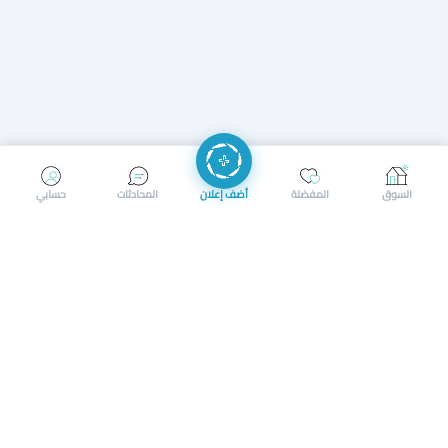
إرسال رسالة
إجراء مكالمة
السوق
المفضلة
أضف إعلان
المحادثات
حسابي
سوق محلي ذكي لبيع وشراء كل شيء. تسجيل المتاجر، إعلانات
بالصور، تصفّح حسب الفئات والموقع، وإشعارات بالعروض القريبة