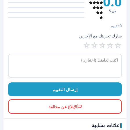
0.0
من 5
0 تقييم
شارك تجربتك مع الآخرين
☆
☆
☆
☆
☆
إرسال التقييم
الإبلاغ عن مخالفة
إعلانات مشابهة