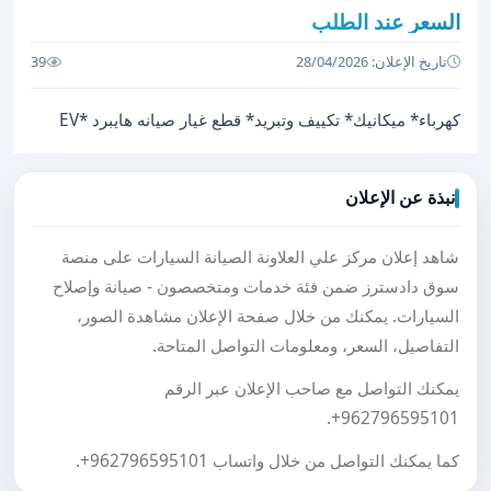
السعر عند الطلب
تاريخ الإعلان: 28/04/2026
39
كهرباء* ميكانيك* تكييف وتبريد* قطع غيار صيانه هايبرد *EV
نبذة عن الإعلان
شاهد إعلان مركز علي العلاونة الصيانة السيارات على منصة
سوق دادسترز ضمن فئة خدمات ومتخصصون - صيانة وإصلاح
السيارات. يمكنك من خلال صفحة الإعلان مشاهدة الصور،
التفاصيل، السعر، ومعلومات التواصل المتاحة.
يمكنك التواصل مع صاحب الإعلان عبر الرقم
.
+962796595101
كما يمكنك التواصل من خلال واتساب
+962796595101
.