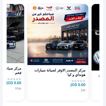
عرض تفاصيل مر
عرض تفاصيل مركز المصدر الاوفر لصيانة سيارات هونداي و
مركز صيانة ود
مركز المصدر الاوفر لصيانة سيارات
فخم
نية audi Porsche Volkswagen
هونداي و كيا
انية
0.00 JOD
0.00 JOD
33
2