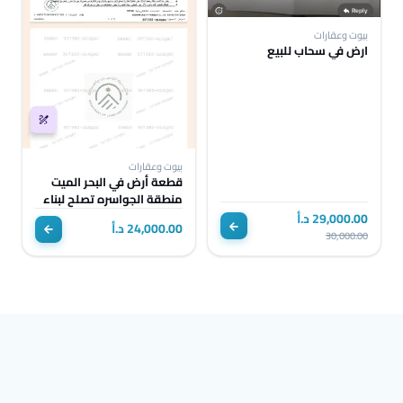
بيوت وعقارات
ارض في سحاب للبيع
بيوت وعقارات
قطعة أرض في البحر الميت
منطقة الجواسره تصلح لبناء
شاليه
29,000.00 د.أ
24,000.00 د.أ
30,000.00