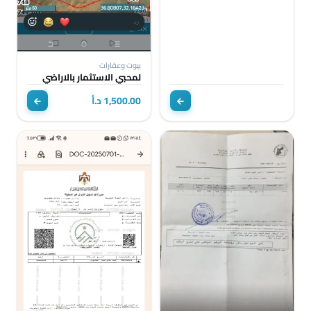
بيوت وعقارات
لمحبي الاستثمار بالاراضي
1,500.00 د.أ