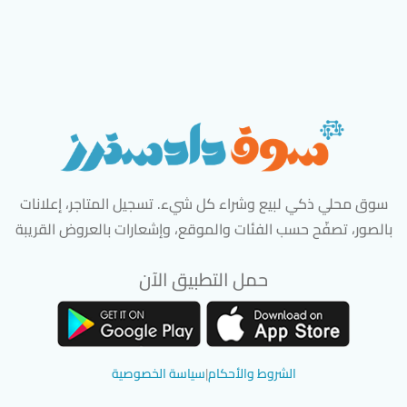
سوق محلي ذكي لبيع وشراء كل شيء. تسجيل المتاجر، إعلانات
بالصور، تصفّح حسب الفئات والموقع، وإشعارات بالعروض القريبة
حمل التطبيق الآن
تحميل تطبيق سوق دادسترز من App Store
تحميل تطبيق سوق دادسترز من 
الشروط والأحكام
|
سياسة الخصوصية