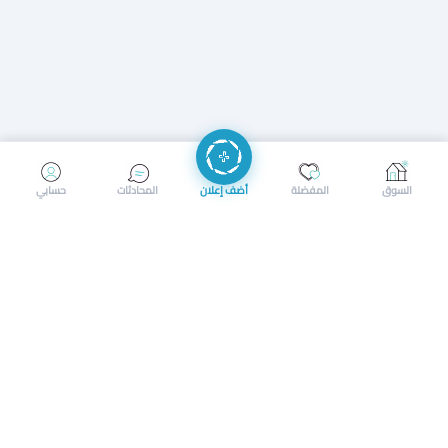
إرسال رسالة
إجراء مكالمة
السوق
المفضلة
أضف إعلان
المحادثات
حسابي
سوق محلي ذكي لبيع وشراء كل شيء. تسجيل المتاجر، إعلانات
بالصور، تصفّح حسب الفئات والموقع، وإشعارات بالعروض القريبة