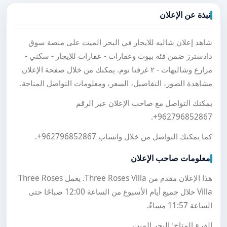
نبذة عن الإعلان
شاهد إعلان شاليه للايجار في البحر الميت على منصة سوق
دادسترز ضمن فئة بيوت وعقارات - عقارات للإيجار - سكني -
مزارع وشاليهات - ٢ غرفتا نوم. يمكنك من خلال صفحة الإعلان
مشاهدة الصور، التفاصيل، السعر، ومعلومات التواصل المتاحة.
يمكنك التواصل مع صاحب الإعلان عبر الرقم
.
+962796852867
كما يمكنك التواصل من خلال واتساب
+962796852867
.
معلومات صاحب الإعلان
هذا الإعلان مقدم من Three Roses Villa. يعمل Three Roses
Villa خلال جميع أيام الأسبوع من الساعة 12:00 صباحًا حتى
الساعة 11:57 مساءً.
الفرع المتاح: البحر الميت.