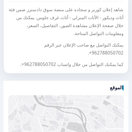
شاهد إعلان كورنر و سجاده على منصة سوق دادسترز ضمن فئة
أثاث وديكور - الأثاث المنزلي - أثاث غرف جلوس. يمكنك من
خلال صفحة الإعلان مشاهدة الصور، التفاصيل، السعر،
ومعلومات التواصل المتاحة.
يمكنك التواصل مع صاحب الإعلان عبر الرقم
.
+962788050702
كما يمكنك التواصل من خلال واتساب
+962788050702
.
الموقع