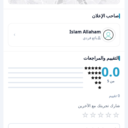
صاحب الإعلان
اضغط لتحميل الموقع
Islam Allaham
بائع فردي
التقييم والمراجعات
0.0
من 5
0 تقييم
شارك تجربتك مع الآخرين
☆
☆
☆
☆
☆