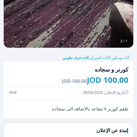
1 / 3
أثاث وديكور
الأثاث المنزلي
أثاث غرف جلوس
›
›
كورنر و سجاده
100.00 JOD
100.00 JOD
تاريخ الإعلان: 28/04/2026
34
طقم كورنر ٧ مقاعد بالاضافه الى سجاده
نبذة عن الإعلان