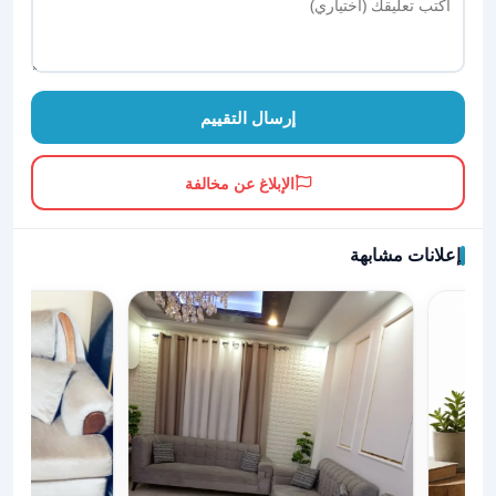
إرسال التقييم
الإبلاغ عن مخالفة
إعلانات مشابهة