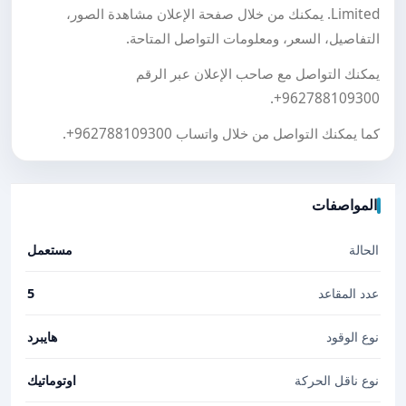
Limited. يمكنك من خلال صفحة الإعلان مشاهدة الصور،
التفاصيل، السعر، ومعلومات التواصل المتاحة.
يمكنك التواصل مع صاحب الإعلان عبر الرقم
.
+962788109300
كما يمكنك التواصل من خلال واتساب
+962788109300
.
المواصفات
الحالة
مستعمل
عدد المقاعد
5
نوع الوقود
هايبرد
نوع ناقل الحركة
اوتوماتيك