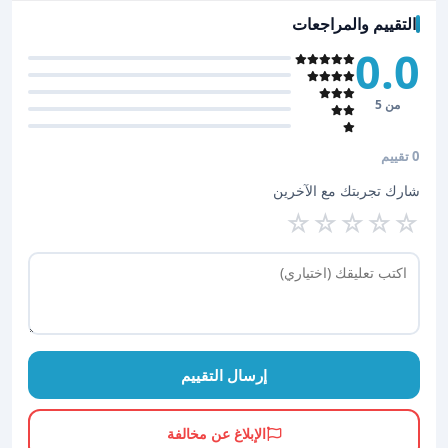
التقييم والمراجعات
0.0
من 5
0 تقييم
شارك تجربتك مع الآخرين
☆
☆
☆
☆
☆
إرسال التقييم
الإبلاغ عن مخالفة