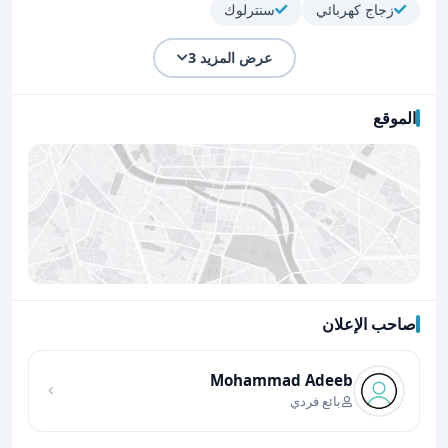
زجاج كهربائي
سنترلوك
عرض المزيد 3
الموقع
صاحب الإعلان
اضغط لتحميل الموقع
Mohammad Adeeb
بائع فردي