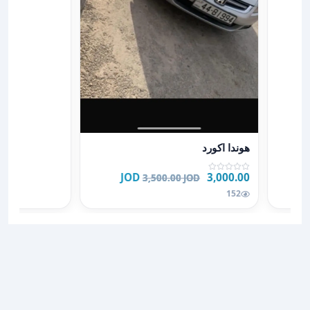
عرض تفاصيل هوندا اكورد
هوندا اكورد
3,000.00 JOD
3,500.00 JOD
152