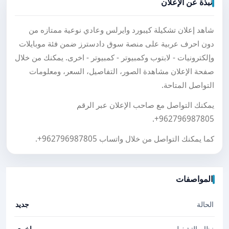
نبذة عن الإعلان
شاهد إعلان تشكيلة كيبورد وايرلس وعادي نوعية ممتازه من
دون احرف عربية على منصة سوق دادسترز ضمن فئة موبايلات
وإلكترونيات - لابتوب وكمبيوتر - كمبيوتر - اخرى. يمكنك من خلال
صفحة الإعلان مشاهدة الصور، التفاصيل، السعر، ومعلومات
التواصل المتاحة.
يمكنك التواصل مع صاحب الإعلان عبر الرقم
.
+962796987805
كما يمكنك التواصل من خلال واتساب
+962796987805
.
المواصفات
الحالة
جديد
نظام التشغيل
اخرى