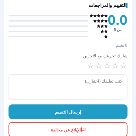
التقييم والمراجعات
0.0
من 5
0 تقييم
شارك تجربتك مع الآخرين
☆
☆
☆
☆
☆
إرسال التقييم
الإبلاغ عن مخالفة