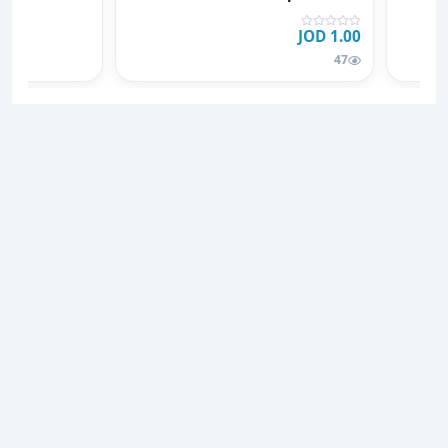
1.00 JOD
47