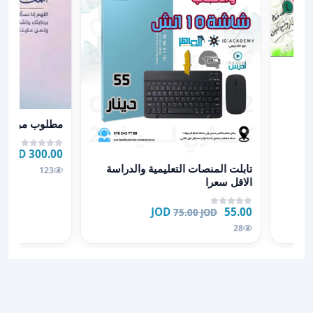
المات
عرض تفاصيل م
مطلوب موظف 
300.00 JOD
عرض تفاصيل تابلت المنصات التعليمية والدراسة الاقل سعر
تابلت المنصات التعليمية والدراسة
123
الاقل سعرا
55.00 JOD
75.00 JOD
28