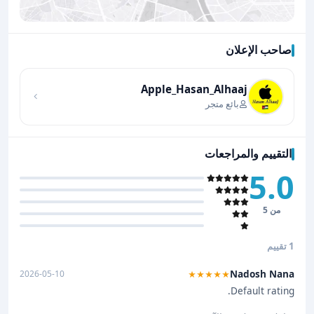
صاحب الإعلان
اضغط لتحميل الموقع
Apple_Hasan_Alhaaj
بائع متجر
التقييم والمراجعات
5.0
من 5
1 تقييم
Nadosh Nana
2026-05-10
★★★★★
Default rating.