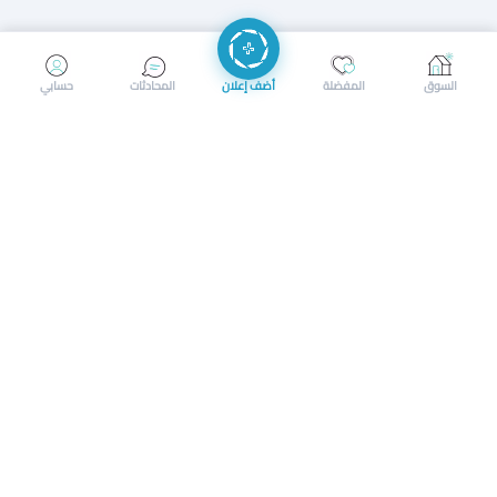
إرسال رسالة
إجراء مكالمة
السوق
المفضلة
أضف إعلان
المحادثات
حسابي
سوق محلي ذكي لبيع وشراء كل شيء. تسجيل المتاجر، إعلانات
بالصور، تصفّح حسب الفئات والموقع، وإشعارات بالعروض القريبة
حمل التطبيق الآن