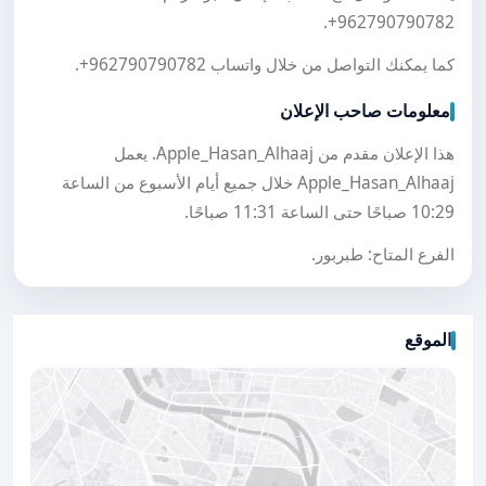
.
+962790790782
كما يمكنك التواصل من خلال واتساب
+962790790782
.
معلومات صاحب الإعلان
هذا الإعلان مقدم من Apple_Hasan_Alhaaj. يعمل
Apple_Hasan_Alhaaj خلال جميع أيام الأسبوع من الساعة
10:29 صباحًا حتى الساعة 11:31 صباحًا.
الفرع المتاح: طبربور.
الموقع