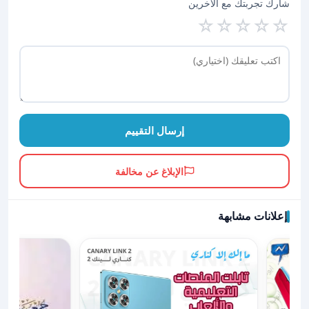
شارك تجربتك مع الآخرين
☆
☆
☆
☆
☆
إرسال التقييم
الإبلاغ عن مخالفة
إعلانات مشابهة