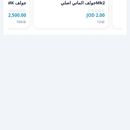
Mk2جولف الماني اصلي
جولف MK
2.00 JOD
2,500.00 JOD
JOD
12
100