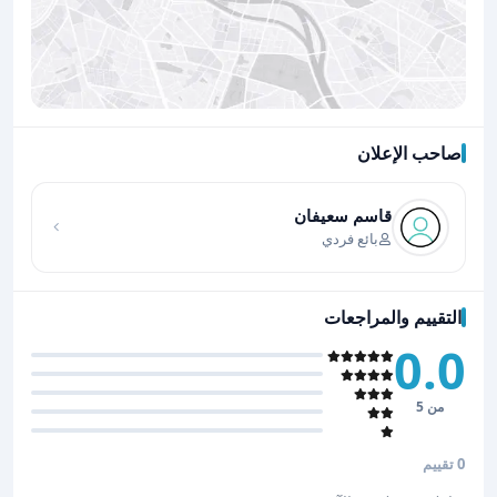
صاحب الإعلان
اضغط لتحميل الموقع
قاسم سعيفان
بائع فردي
التقييم والمراجعات
0.0
من 5
0 تقييم