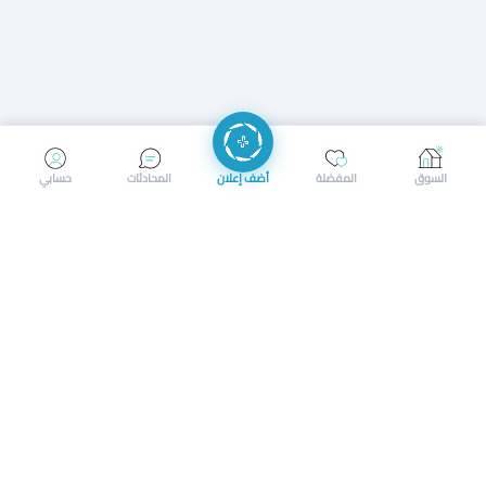
إرسال رسالة
إجراء مكالمة
السوق
المفضلة
أضف إعلان
المحادثات
حسابي
سوق محلي ذكي لبيع وشراء كل شيء. تسجيل المتاجر، إعلانات
بالصور، تصفّح حسب الفئات والموقع، وإشعارات بالعروض القريبة