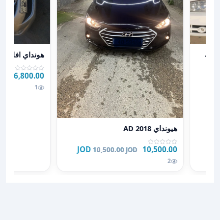
عرض تفاصيل هونداي
هيونداي افانتي xd موديل 2005 فئة
هونداي افانتي 2011
6,800.00 JOD
1
عرض تفاصيل هيونداي AD 2018
هيونداي AD 2018
10,500.00 JOD
10,500.00 JOD
2