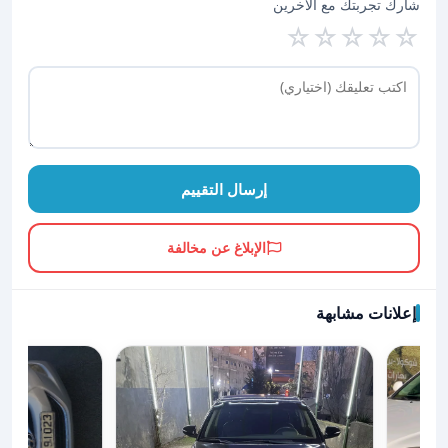
شارك تجربتك مع الآخرين
☆
☆
☆
☆
☆
إرسال التقييم
الإبلاغ عن مخالفة
إعلانات مشابهة