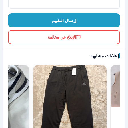
إرسال التقييم
الإبلاغ عن مخالفة
إعلانات مشابهة
 جوخ