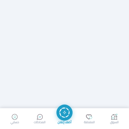
إرسال رسالة
إجراء مكالمة
السوق
المفضلة
أضف إعلان
المحادثات
حسابي