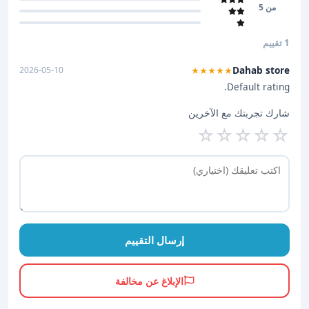
من 5
1 تقييم
Dahab store
2026-05-10
★★★★★
Default rating.
شارك تجربتك مع الآخرين
☆
☆
☆
☆
☆
إرسال التقييم
الإبلاغ عن مخالفة