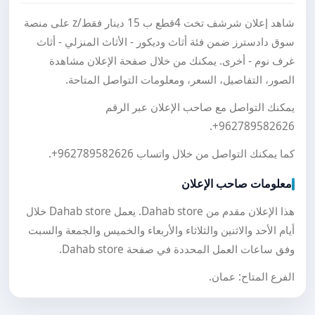
شاهد إعلان شرشف تخت 4قطع ب 15 دينار فقط/z على منصة
سوق دادسترز ضمن فئة أثاث وديكور - الأثاث المنزلي - أثاث
غرف نوم - أخرى. يمكنك من خلال صفحة الإعلان مشاهدة
الصور، التفاصيل، السعر، ومعلومات التواصل المتاحة.
يمكنك التواصل مع صاحب الإعلان عبر الرقم
.
+962789582626
كما يمكنك التواصل من خلال واتساب
+962789582626
.
معلومات صاحب الإعلان
هذا الإعلان مقدم من Dahab store. يعمل Dahab store خلال
أيام الأحد والاثنين والثلاثاء والأربعاء والخميس والجمعة والسبت
وفق ساعات العمل المحددة في صفحة Dahab store.
الفرع المتاح: عمان.