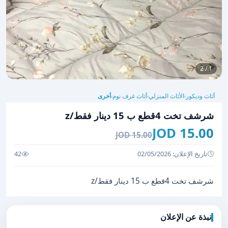
1 / 2
أثاث وديكور
الأثاث المنزلي
أثاث غرف نوم
أخرى
›
›
›
شرشف تخت 4قطع ب 15 دينار فقط/z
15.00 JOD
15.00 JOD
تاريخ الإعلان: 02/05/2026
42
شرشف تخت 4قطع ب 15 دينار فقط/z
نبذة عن الإعلان