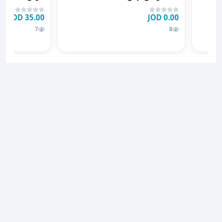
بضاعتنا مكفول
35.00 JOD
0.00 JOD
7
8