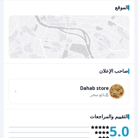
الموقع
صاحب الإعلان
اضغط لتحميل الموقع
Dahab store
بائع متجر
التقييم والمراجعات
5.0