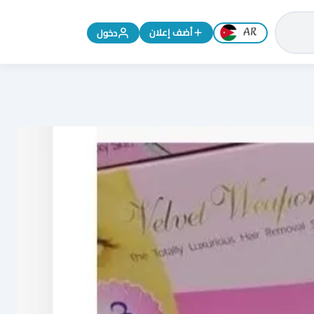
تغيير اللغة إلى الإنجليزية
أضف إعلان
دخول