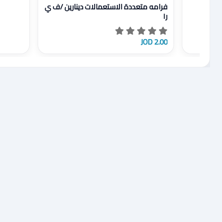
عرض تفاصيل فرامه متعددة الاستعمالات دينارين /ف ي 
فرامه متعددة الاستعمالات دينارين /ف ي
ر١
2.00 JOD