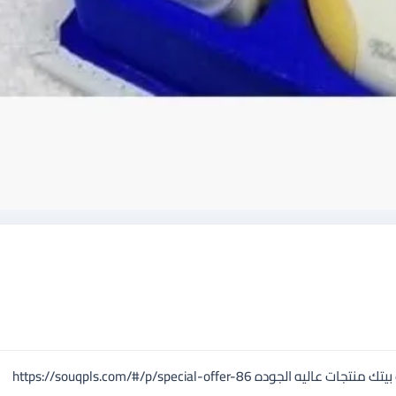
https://souqpls.com/#/p/special-offe