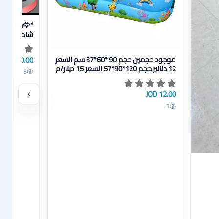
🦅😀🦅😀🦅😀🦅😀🦅😀*/ع ن ق ا
😀🦅😀🦅😀
*/ع ن ق ا
عرض تفاصيل موجود حجمين حجم 90 *60*37 سم السعر 12 دنانير حجم 120*90*57 السعر 15 دينار/م ن
20.00 JOD
موجود حجمين حجم 90 *60*37 سم السعر
12 دنانير حجم 120*90*57 السعر 15 دينار/م
3
ن
12.00 JOD
3