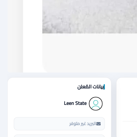
بيانات المُعلن
Leen State
البريد غير متوفر