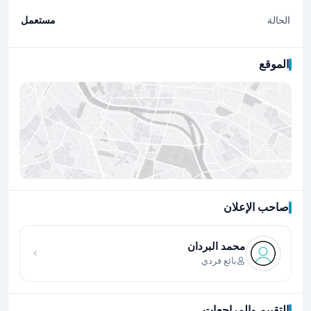
الحالة
مستعمل
الموقع
صاحب الإعلان
اضغط لتحميل الموقع
محمد البردان
بائع فردي
التقييم والمراجعات