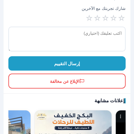
شارك تجربتك مع الآخرين
☆
☆
☆
☆
☆
إرسال التقييم
الإبلاغ عن مخالفة
إعلانات مشابهة