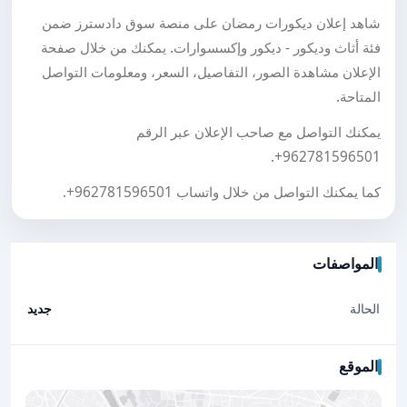
شاهد إعلان ديكورات رمضان على منصة سوق دادسترز ضمن
فئة أثاث وديكور - ديكور وإكسسوارات. يمكنك من خلال صفحة
الإعلان مشاهدة الصور، التفاصيل، السعر، ومعلومات التواصل
المتاحة.
يمكنك التواصل مع صاحب الإعلان عبر الرقم
.
+962781596501
كما يمكنك التواصل من خلال واتساب
+962781596501
.
المواصفات
الحالة
جديد
الموقع