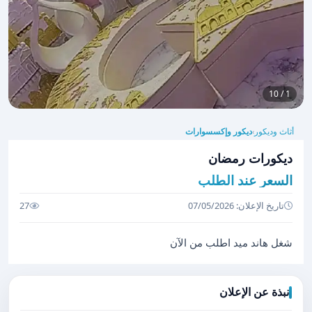
1 / 10
أثاث وديكور
ديكور وإكسسوارات
›
ديكورات رمضان
السعر عند الطلب
تاريخ الإعلان: 07/05/2026
27
شغل هاند ميد اطلب من الآن
نبذة عن الإعلان