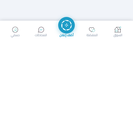
إرسال رسالة
إجراء مكالمة
السوق
المفضلة
أضف إعلان
المحادثات
حسابي
سوق محلي ذكي لبيع وشراء كل شيء. تسجيل المتاجر، إعلانات
بالصور، تصفّح حسب الفئات والموقع، وإشعارات بالعروض القريبة
حمل التطبيق الآن