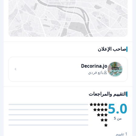
صاحب الإعلان
اضغط لتحميل الموقع
Decorina.jo
بائع فردي
التقييم والمراجعات
5.0
من 5
1 تقييم