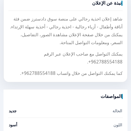
نبذة عن الإعلان
شاهد إعلان احذية رجالي على منصة سوق دادسترز ضمن فئة
أناقة وأطفال - أزياء رجالية - احذية رجالي - أحذية سهلة الإرتداء.
يمكنك من خلال صفحة الإعلان مشاهدة الصور، التفاصيل،
السعر، ومعلومات التواصل المتاحة.
يمكنك التواصل مع صاحب الإعلان عبر الرقم
.
+962788554188
كما يمكنك التواصل من خلال واتساب
+962788554188
.
المواصفات
الحالة
جديد
اللون
أسود