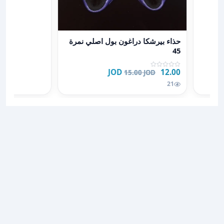
ونت
عرض تفاصيل حذاء بيرشكا دراغون بول اصلي نمرة 45
حذاء بيرشكا دراغون بول اصلي نمرة
45
12.00 JOD
15.00 JOD
21