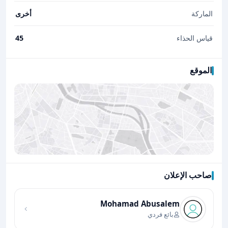
الماركة
أخرى
قياس الحذاء
45
الموقع
صاحب الإعلان
اضغط لتحميل الموقع
Mohamad Abusalem
بائع فردي