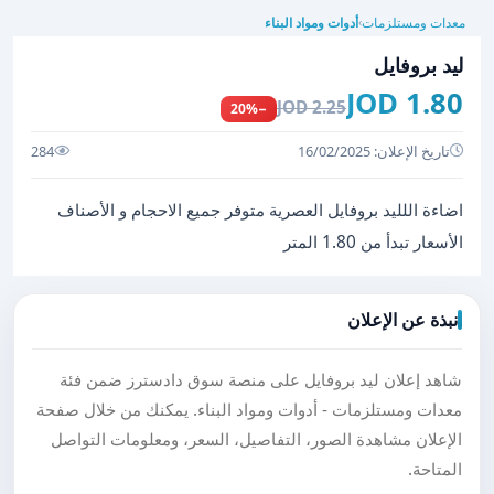
معدات ومستلزمات
أدوات ومواد البناء
›
ليد بروفايل
1.80 JOD
2.25 JOD
−20%
تاريخ الإعلان: 16/02/2025
284
اضاءة اللليد بروفايل العصرية متوفر جميع الاحجام و الأصناف
الأسعار تبدأ من 1.80 المتر
نبذة عن الإعلان
شاهد إعلان ليد بروفايل على منصة سوق دادسترز ضمن فئة
معدات ومستلزمات - أدوات ومواد البناء. يمكنك من خلال صفحة
الإعلان مشاهدة الصور، التفاصيل، السعر، ومعلومات التواصل
المتاحة.