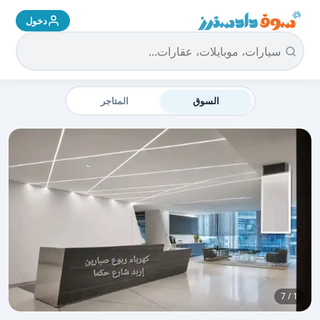
دخول
سوق دادسترز الرئيسية
السوق
المتاجر
1 / 7