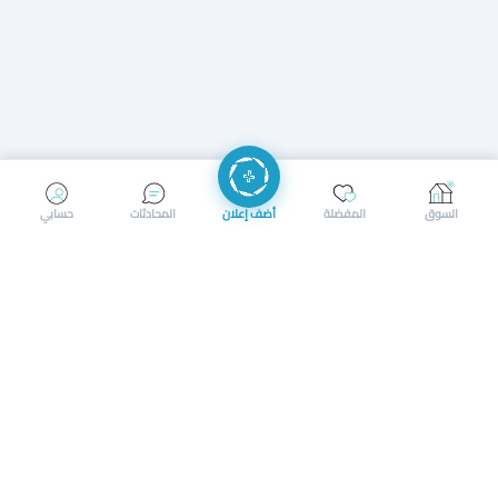
إرسال رسالة
إجراء مكالمة
السوق
المفضلة
أضف إعلان
المحادثات
حسابي
سوق محلي ذكي لبيع وشراء كل شيء. تسجيل المتاجر، إعلانات
بالصور، تصفّح حسب الفئات والموقع، وإشعارات بالعروض القريبة