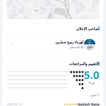
صاحب الإعلان
اضغط لتحميل الموقع
كهرباء ربوع صبارين
بائع متجر
التقييم والمراجعات
5.0
من 5
1 تقييم
Nadosh Nana
2026-05-10
★★★★★