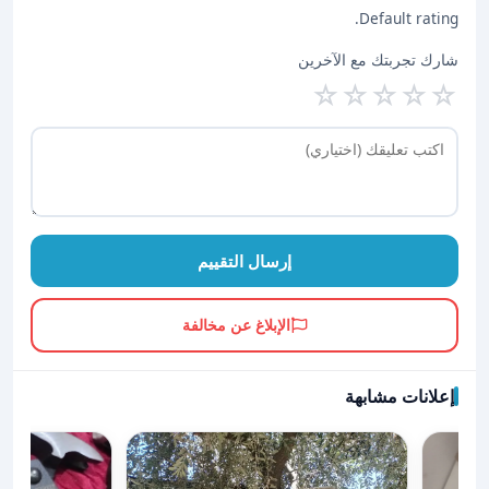
Default rating.
شارك تجربتك مع الآخرين
☆
☆
☆
☆
☆
إرسال التقييم
الإبلاغ عن مخالفة
إعلانات مشابهة