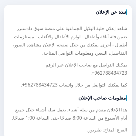
نبذة عن الإعلان
شاهد إعلان حلبة البلابل الجماعية على منصة سوق دادسترز
ضمن فئة أناقة وأطفال - لوازم الأطفال والألعاب - مستلزمات
أطفال - أخرى. يمكنك من خلال صفحة الإعلان مشاهدة الصور،
التفاصيل، السعر، ومعلومات التواصل المتاحة.
يمكنك التواصل مع صاحب الإعلان عبر الرقم
.
+962788434723
كما يمكنك التواصل من خلال واتساب
+962788434723
.
معلومات صاحب الإعلان
هذا الإعلان مقدم من سلة أشياء. يعمل سلة أشياء خلال جميع
أيام الأسبوع من الساعة 8:00 صباحًا حتى الساعة 1:00 صباحًا.
الفرع المتاح: طبربور.