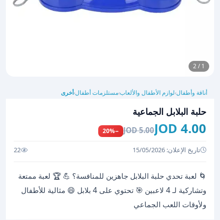
1 / 2
أناقة وأطفال
لوازم الأطفال والألعاب
مستلزمات أطفال
أخرى
›
›
›
حلبة البلابل الجماعية
4.00 JOD
5.00 JOD
−20%
تاريخ الإعلان: 15/05/2026
22
🌀 لعبة تحدي حلبة البلابل جاهزين للمنافسة؟ 💪 🏆 لعبة ممتعة
وتشاركية لـ 4 لاعبين 🎯 تحتوي على 4 بلابل 😄 مثالية للأطفال
ولأوقات اللعب الجماعي