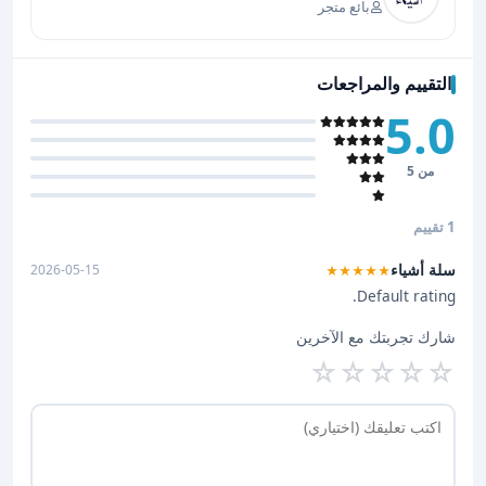
بائع متجر
التقييم والمراجعات
5.0
من 5
1 تقييم
سلة أشياء
2026-05-15
★★★★★
Default rating.
شارك تجربتك مع الآخرين
☆
☆
☆
☆
☆