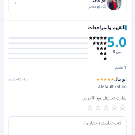
بائع متجر
التقييم والمراجعات
5.0
من 5
1 تقييم
ابو ينال
2026-05-15
★★★★★
Default rating.
شارك تجربتك مع الآخرين
☆
☆
☆
☆
☆