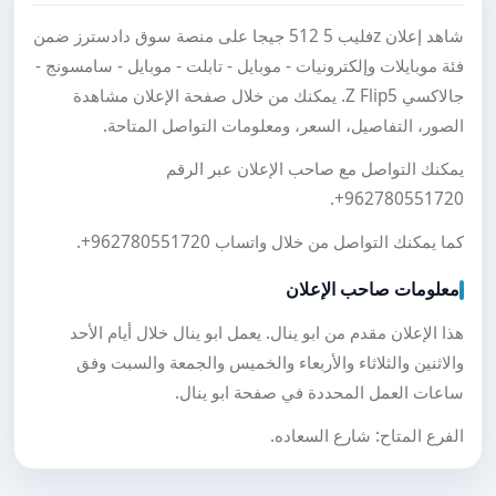
شاهد إعلان zفليب 5 512 جيجا على منصة سوق دادسترز ضمن
فئة موبايلات وإلكترونيات - موبايل - تابلت - موبايل - سامسونج -
جالاكسي Z Flip5. يمكنك من خلال صفحة الإعلان مشاهدة
الصور، التفاصيل، السعر، ومعلومات التواصل المتاحة.
يمكنك التواصل مع صاحب الإعلان عبر الرقم
.
+962780551720
كما يمكنك التواصل من خلال واتساب
+962780551720
.
معلومات صاحب الإعلان
هذا الإعلان مقدم من ابو ينال. يعمل ابو ينال خلال أيام الأحد
والاثنين والثلاثاء والأربعاء والخميس والجمعة والسبت وفق
ساعات العمل المحددة في صفحة ابو ينال.
الفرع المتاح: شارع السعاده.