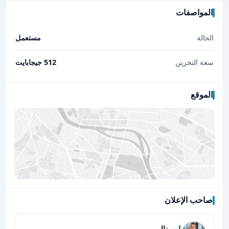
المواصفات
الحالة
مستعمل
سعة التخزين
512 جيجابايت
الموقع
صاحب الإعلان
اضغط لتحميل الموقع
ابو ينال