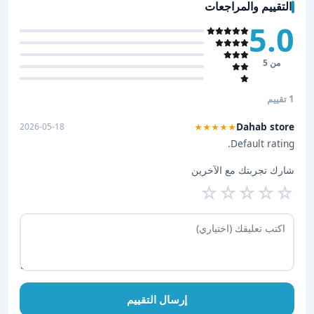
التقييم والمراجعات
5.0
من 5
1 تقييم
Dahab store
2026-05-18
★★★★★
Default rating.
شارك تجربتك مع الآخرين
☆
☆
☆
☆
☆
إرسال التقييم