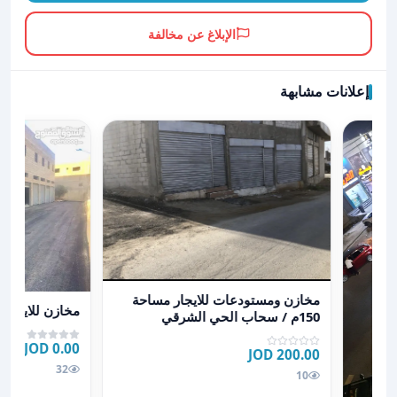
الإبلاغ عن مخالفة
إعلانات مشابهة
عرض تفاصيل مخازن ومستودعات للايجار مساحة 150م / سحاب الحي الشرقي
مخازن ومستودعات للايجار مساحة
عرض تفاصيل مخا
مخازن للايجار
150م / سحاب الحي الشرقي
0.00 JOD
200.00 JOD
32
10