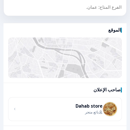
الفرع المتاح: عمان.
الموقع
صاحب الإعلان
اضغط لتحميل الموقع
Dahab store
بائع متجر