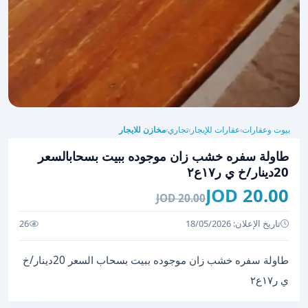
بيوت وعقارات
عقارات للإيجار
تجاري
مخازن للايجار
›
›
›
طاولة سفره خشب زان موجوده ببيت بسحابالسعر
20دينار/خ ي ر١٧ع٢
20.00 JOD
20.00 JOD
تاريخ الإعلان: 18/05/2026
26
طاولة سفره خشب زان موجوده ببيت بسحاب السعر 20دينار/خ
ي ر١٧ع٢