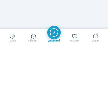
إرسال رسالة
إجراء مكالمة
السوق
المفضلة
أضف إعلان
المحادثات
حسابي
سوق محلي ذكي لبيع وشراء كل شيء. تسجيل المتاجر، إعلانات
بالصور، تصفّح حسب الفئات والموقع، وإشعارات بالعروض القريبة