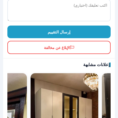
إرسال التقييم
الإبلاغ عن مخالفة
إعلانات مشابهة