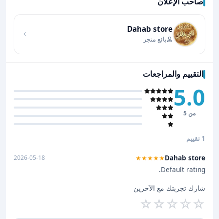
صاحب الإعلان
اضغط لتحميل الموقع
Dahab store
بائع متجر
التقييم والمراجعات
5.0
من 5
1 تقييم
Dahab store
2026-05-18
★★★★★
Default rating.
شارك تجربتك مع الآخرين
☆
☆
☆
☆
☆