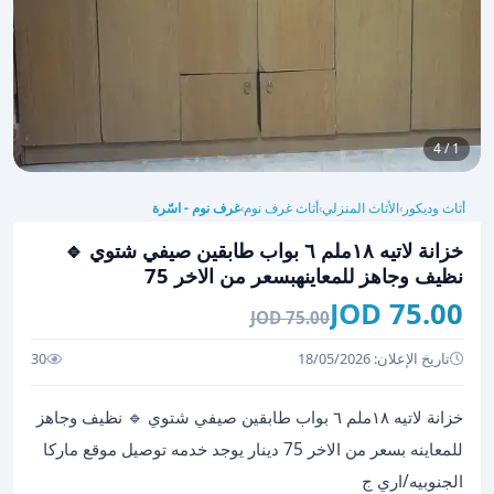
1 / 4
أثاث وديكور
الأثاث المنزلي
أثاث غرف نوم
غرف نوم - اسّرة
›
›
›
خزانة لاتيه ١٨ملم ٦ بواب طابقين صيفي شتوي 🔹
نظيف وجاهز للمعاينهبسعر من الاخر 75
75.00 JOD
75.00 JOD
تاريخ الإعلان: 18/05/2026
30
خزانة لاتيه ١٨ملم ٦ بواب طابقين صيفي شتوي 🔹 نظيف وجاهز
للمعاينه بسعر من الاخر 75 دينار يوجد خدمه توصيل موقع ماركا
الجنوبيه/اري ج