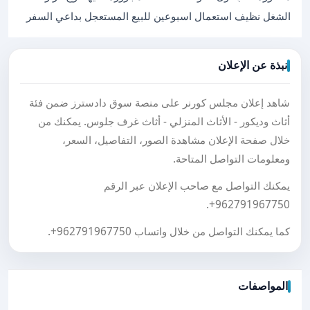
الشغل نظيف استعمال اسبوعين للبيع المستعجل بداعي السفر
نبذة عن الإعلان
شاهد إعلان مجلس كورنر على منصة سوق دادسترز ضمن فئة
أثاث وديكور - الأثاث المنزلي - أثاث غرف جلوس. يمكنك من
خلال صفحة الإعلان مشاهدة الصور، التفاصيل، السعر،
ومعلومات التواصل المتاحة.
يمكنك التواصل مع صاحب الإعلان عبر الرقم
.
+962791967750
كما يمكنك التواصل من خلال واتساب
+962791967750
.
المواصفات