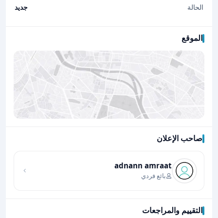
الحالة
جديد
الموقع
صاحب الإعلان
اضغط لتحميل الموقع
adnann amraat
بائع فردي
التقييم والمراجعات