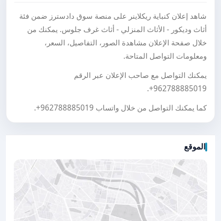
شاهد إعلان كنباية ريكلاينر على منصة سوق دادسترز ضمن فئة
أثاث وديكور - الأثاث المنزلي - أثاث غرف جلوس. يمكنك من
خلال صفحة الإعلان مشاهدة الصور، التفاصيل، السعر،
ومعلومات التواصل المتاحة.
يمكنك التواصل مع صاحب الإعلان عبر الرقم
.
+962788885019
كما يمكنك التواصل من خلال واتساب
+962788885019
.
الموقع