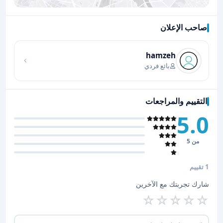
صاحب الإعلان
اضغط لتحميل الموقع
hamzeh
بائع فردي
التقييم والمراجعات
5.0
من 5
1 تقييم
شارك تجربتك مع الآخرين
☆
☆
☆
☆
☆