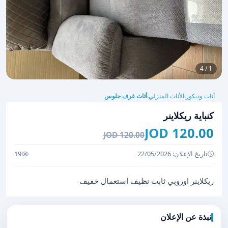
1 / 4
أثاث وديكور
الأثاث المنزلي
أثاث غرف جلوس
›
›
كنباية ريكلاينر
120.00 JOD
120.00 JOD
تاريخ الإعلان: 22/05/2026
19
ريكلاينر اوروبي ثابت نظيف استعمال خفيف
نبذة عن الإعلان