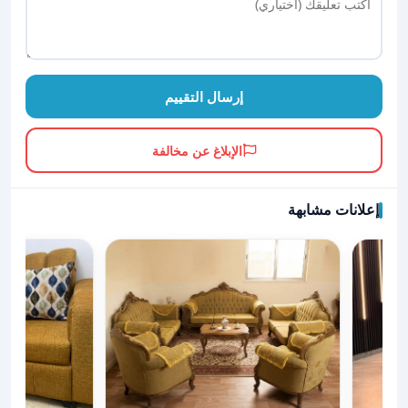
إرسال التقييم
الإبلاغ عن مخالفة
إعلانات مشابهة