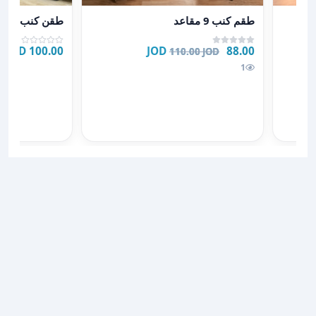
عرض تفاصيل طقم كنب 9 مقاعد
عرض تفاصيل ط
وشح
طقم كنب 9 مقاعد
طقن كنب
100.00 JOD
88.00 JOD
110.00 JOD
للبيع 220
1