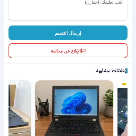
إرسال التقييم
الإبلاغ عن مخالفة
إعلانات مشابهة