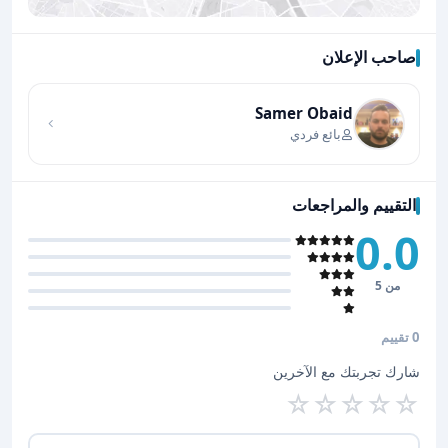
صاحب الإعلان
اضغط لتحميل الموقع
Samer Obaid
بائع فردي
التقييم والمراجعات
0.0
من 5
0 تقييم
شارك تجربتك مع الآخرين
☆
☆
☆
☆
☆