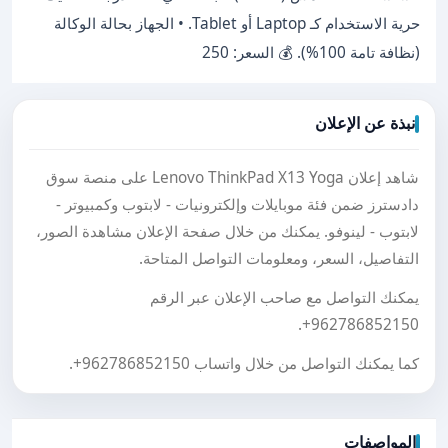
حرية الاستخدام كـ Laptop أو Tablet. • الجهاز بحالة الوكالة
(نظافة تامة 100%). 💰 السعر: 250
نبذة عن الإعلان
شاهد إعلان Lenovo ThinkPad X13 Yoga على منصة سوق
دادسترز ضمن فئة موبايلات وإلكترونيات - لابتوب وكمبيوتر -
لابتوب - لينوفو. يمكنك من خلال صفحة الإعلان مشاهدة الصور،
التفاصيل، السعر، ومعلومات التواصل المتاحة.
يمكنك التواصل مع صاحب الإعلان عبر الرقم
.
+962786852150
كما يمكنك التواصل من خلال واتساب
+962786852150
.
المواصفات