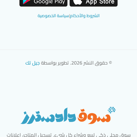
تحميل تطبيق سوق دادسترز من App Store
تحميل تطبيق سوق دادسترز من 
الشروط والأحكام
|
سياسة الخصوصية
© حقوق النشر 2026. تطوير بواسطة
جيل تك
سوق محلي ذكي لبيع وشراء كل شيء. تسجيل المتاجر، إعلانات