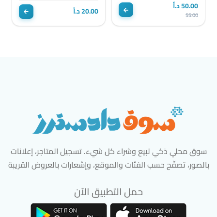
50.00 د.أ
20.00 د.أ
55.00
سوق محلي ذكي لبيع وشراء كل شيء. تسجيل المتاجر، إعلانات
بالصور، تصفّح حسب الفئات والموقع، وإشعارات بالعروض القريبة
حمل التطبيق الآن