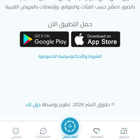
بالصور، تصفّح حسب الفئات والموقع، وإشعارات بالعروض القريبة
حمل التطبيق الآن
تحميل تطبيق سوق دادسترز من App Store
تحميل تطبيق سوق دادسترز من 
الشروط والأحكام
|
سياسة الخصوصية
© حقوق النشر 2026. تطوير بواسطة
جيل تك
السوق
المفضلة
أضف إعلان
المحادثات
حسابي