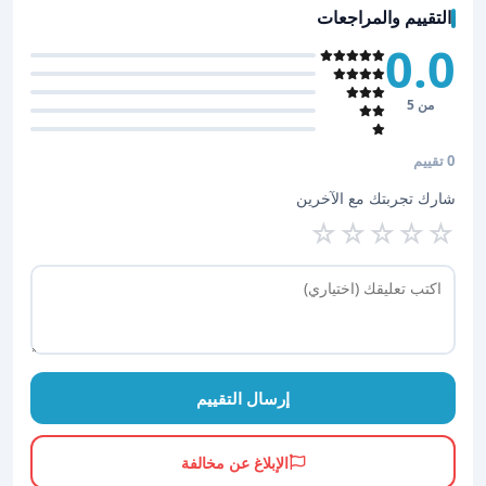
التقييم والمراجعات
0.0
من 5
0 تقييم
شارك تجربتك مع الآخرين
☆
☆
☆
☆
☆
إرسال التقييم
الإبلاغ عن مخالفة