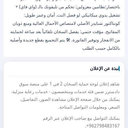
باختصار:نظامين معزولين: تحكم من تليفونك بالـ (واي فاي) +
تشغيل يدوي ميكانيكي لو فصل النت. أمان وعمر طويل:
كونتاكتور شنايدر الأصلي لامتصاص الأحمال العالية ومنع ذوبان
المفاتيح. مؤقت حتمي: يفصل السخان تلقائياً بعد ساعة لحمايته
من الانفجار وتوفير الفاتورة. 🛠️ يتم التجميع بقطع جديدة وأصلية
بالكامل حسب الطلب
نبذة عن الإعلان
شاهد إعلان لوحة حماية السخان 2 في 1 على منصة سوق
دادسترز ضمن فئة خدمات ومتخصصون - خدمات رعاية منزلية.
يمكنك من خلال صفحة الإعلان مشاهدة الصور، التفاصيل،
السعر، ومعلومات التواصل المتاحة.
يمكنك التواصل مع صاحب الإعلان عبر الرقم
.
+962798483167