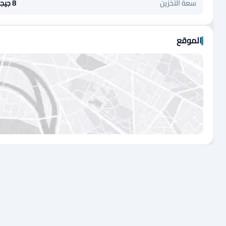
سعة التخزين
8 جيجابايت
الموقع
اضغط لتحميل الموقع