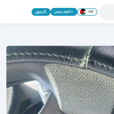
تغيير اللغة إلى الإنجليزية
أضف إعلان
دخول