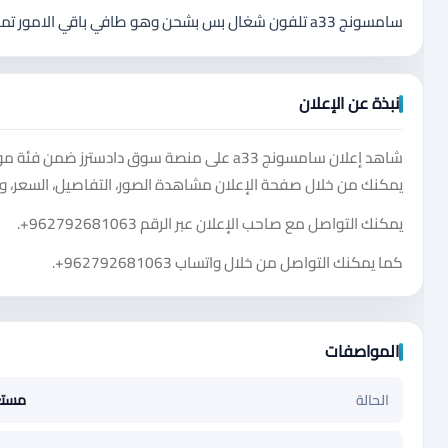
سامسونج a33 تلفون شغال بس بشحن وهو طافي باقي الامور تمام مش مغير اشي لتواصل واتس اب فقط قابل للبدل
نبذة عن الإعلان
يمكنك من خلال صفحة الإعلان مشاهدة الصور، التفاصيل، السعر، و
يمكنك التواصل مع صاحب الإعلان عبر الرقم
+962792681063
.
كما يمكنك التواصل من خلال واتساب
+962792681063
.
المواصفات
الحالة
مست