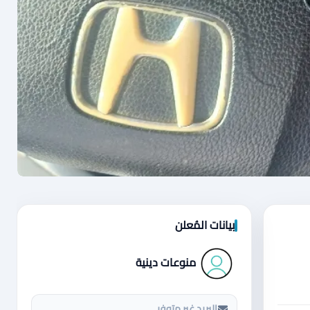
بيانات المُعلن
منوعات دينية
البريد غير متوفر