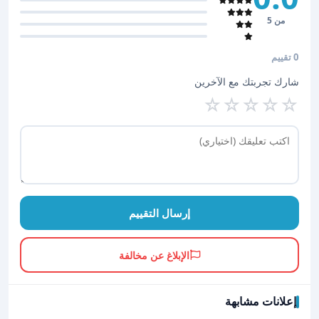
من 5
0 تقييم
شارك تجربتك مع الآخرين
☆
☆
☆
☆
☆
إرسال التقييم
الإبلاغ عن مخالفة
إعلانات مشابهة