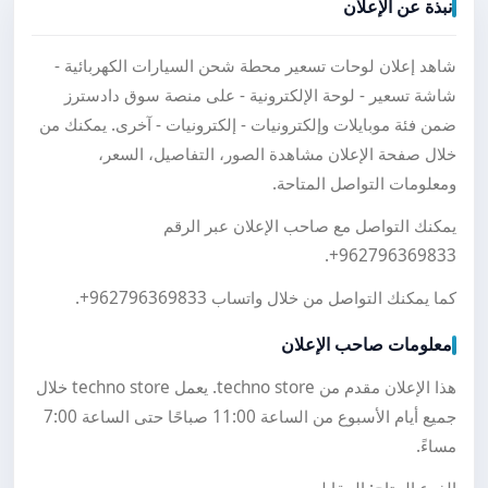
نبذة عن الإعلان
شاهد إعلان لوحات تسعير محطة شحن السيارات الكهربائية -
شاشة تسعير - لوحة الإلكترونية - على منصة سوق دادسترز
ضمن فئة موبايلات وإلكترونيات - إلكترونيات - آخرى. يمكنك من
خلال صفحة الإعلان مشاهدة الصور، التفاصيل، السعر،
ومعلومات التواصل المتاحة.
يمكنك التواصل مع صاحب الإعلان عبر الرقم
.
+962796369833
كما يمكنك التواصل من خلال واتساب
+962796369833
.
معلومات صاحب الإعلان
هذا الإعلان مقدم من techno store. يعمل techno store خلال
جميع أيام الأسبوع من الساعة 11:00 صباحًا حتى الساعة 7:00
مساءً.