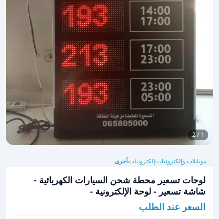
1 / 2
موبايلات وإلكترونيات
إلكترونيات
آخرى
›
›
لوحات تسعير محطة شحن السيارات الكهربائية -
شاشة تسعير - لوحة الإلكترونية -
السعر عند الطلب