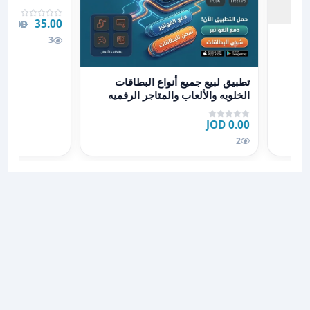
35.00 JOD
00 JOD
3
عرض تفاصيل تطبيق لبيع جميع أنواع البطاقات الخلويه والألع
تطبيق لبيع جميع أنواع البطاقات
الخلويه والألعاب والمتاجر الرقميه
ودفع الفواتير
0.00 JOD
2