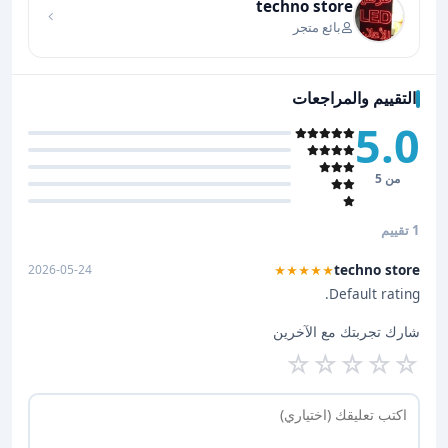
techno store
بائع متجر
التقييم والمراجعات
5.0
من 5
1 تقييم
techno store
2026-05-24
★★★★★
Default rating.
شارك تجربتك مع الآخرين
☆
☆
☆
☆
☆