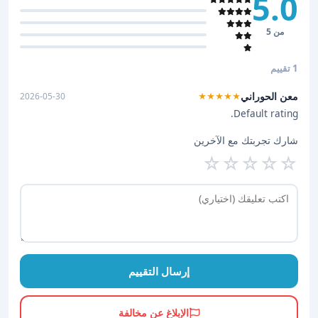
5.0
من 5
1 تقييم
معن الحوراني
2026-05-30
★★★★★
Default rating.
شارك تجربتك مع الآخرين
☆
☆
☆
☆
☆
إرسال التقييم
الإبلاغ عن مخالفة