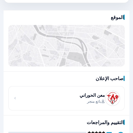
الموقع
صاحب الإعلان
اضغط لتحميل الموقع
معن الحوراني
بائع متجر
التقييم والمراجعات