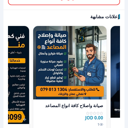
إعلانات مشابهة
نفس العماره
عرض تفاصيل صيانة واصلاح كافة انواع المصاعد
صيانة واصلاح كافة انواع المصاعد
0.00 JOD
1
عرض تفاصيل كهربا