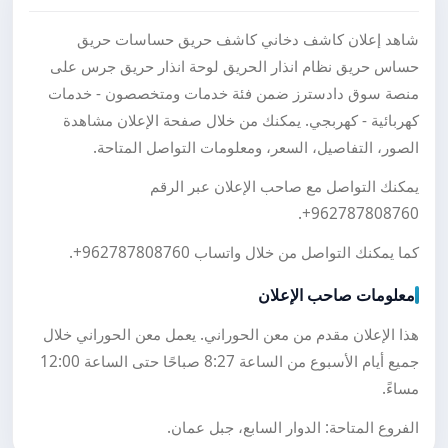
شاهد إعلان كاشف دخاني كاشف حريق حساسات حريق
حساس حريق نظام انذار الحريق لوحة انذار حريق جرس على
منصة سوق دادسترز ضمن فئة خدمات ومتخصصون - خدمات
كهربائية - كهربجي. يمكنك من خلال صفحة الإعلان مشاهدة
الصور، التفاصيل، السعر، ومعلومات التواصل المتاحة.
يمكنك التواصل مع صاحب الإعلان عبر الرقم
.
+962787808760
كما يمكنك التواصل من خلال واتساب
+962787808760
.
معلومات صاحب الإعلان
هذا الإعلان مقدم من معن الحوراني. يعمل معن الحوراني خلال
جميع أيام الأسبوع من الساعة 8:27 صباحًا حتى الساعة 12:00
مساءً.
الفروع المتاحة: الدوار السابع، جبل عمان.