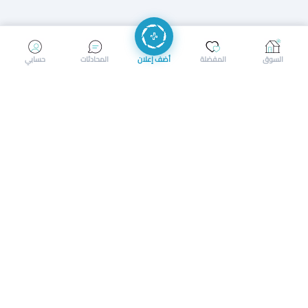
إرسال رسالة
إجراء مكالمة
السوق
المفضلة
أضف إعلان
المحادثات
حسابي
سوق محلي ذكي لبيع وشراء كل شيء. تسجيل المتاجر، إعلانات
بالصور، تصفّح حسب الفئات والموقع، وإشعارات بالعروض القريبة
حمل التطبيق الآن