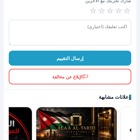
شارك تجربتك مع الآخرين
☆
☆
☆
☆
☆
إرسال التقييم
الإبلاغ عن مخالفة
إعلانات مشابهة