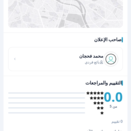
صاحب الإعلان
اضغط لتحميل الموقع
محمد فحجان
بائع فردي
التقييم والمراجعات
0.0
من 5
0 تقييم