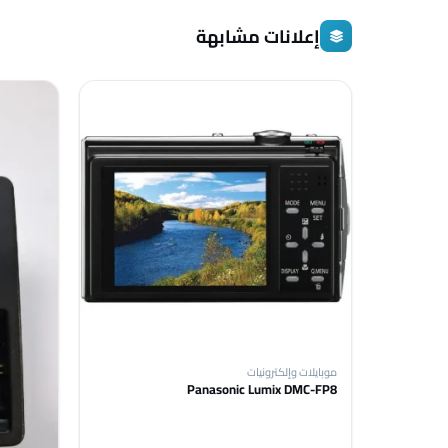
إعلانات مشابهة
موبايلات وإلكترونيات
Panasonic Lumix DMC-FP8