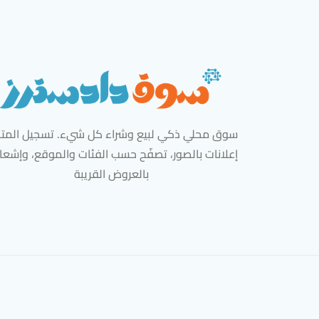
سوق محلي ذكي لبيع وشراء كل شيء. تسجيل المتاج
إعلانات بالصور، تصفّح حسب الفئات والموقع، وإشعا
بالعروض القريبة