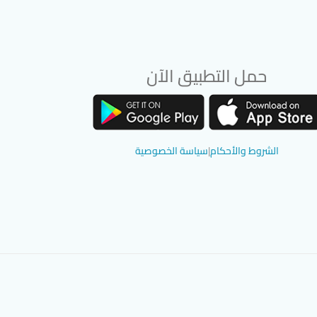
حمل التطبيق الآن
تحميل تطبيق سوق دادسترز من App Store
تحميل تطبيق سوق دادسترز من Google Play
الشروط والأحكام
|
سياسة الخصوصية