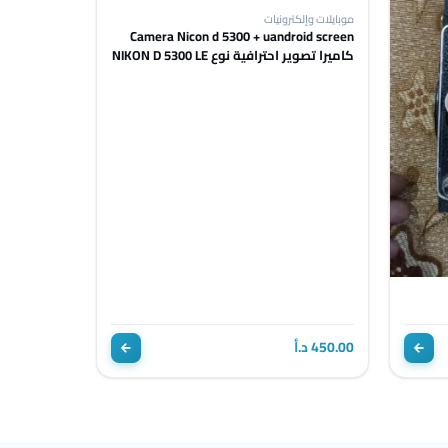
موبايلات وإلكترونيات
Camera Nicon d 5300 + uandroid screen
كاميرا تصوير احترافية نوع NIKON D 5300 LE
450.00 د.أ