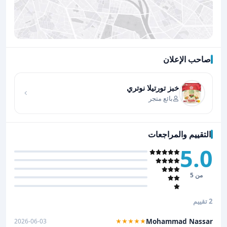
صاحب الإعلان
اضغط لتحميل الموقع
خبز تورتيلا نوتري
بائع متجر
التقييم والمراجعات
5.0
من 5
2 تقييم
Mohammad Nassar
2026-06-03
★★★★★