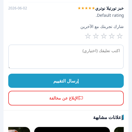
خبز تورتيلا نوتري
2026-06-02
★★★★★
Default rating.
شارك تجربتك مع الآخرين
☆
☆
☆
☆
☆
إرسال التقييم
الإبلاغ عن مخالفة
إعلانات مشابهة