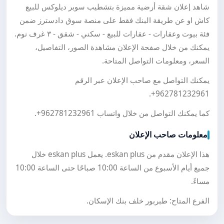
شاهد إعلان شقة أرضية مميزة بتشطيب سوبر ديلوكس للبيع
كاش او عن طريقة البنك فقط على منصة سوق دادسترز ضمن
فئة بيوت وعقارات - عقارات للبيع - سكني - شقق - ٣ غرف نوم.
يمكنك من خلال صفحة الإعلان مشاهدة الصور، التفاصيل،
السعر، ومعلومات التواصل المتاحة.
يمكنك التواصل مع صاحب الإعلان عبر الرقم
.
+962781232961
كما يمكنك التواصل من خلال واتساب
+962781232961
.
معلومات صاحب الإعلان
هذا الإعلان مقدم من eskan plus. يعمل eskan plus خلال
جميع أيام الأسبوع من الساعة 10:00 صباحًا حتى الساعة 10:00
مساءً.
الفرع المتاح: طبربور خلف بنك الإسكان.