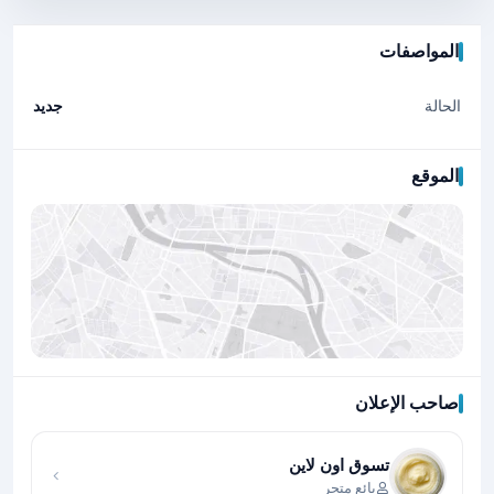
المواصفات
الحالة
جديد
الموقع
صاحب الإعلان
اضغط لتحميل الموقع
تسوق اون لاين
بائع متجر