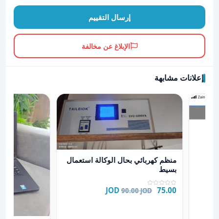
إرسال التقييم
الإبلاغ عن مخالفة
إعلانات مشابهة
عرض تفاصيل منظم كهربائي بحال الوكالة استعمال بسيط
منظم كهربائي بحال الوكالة استعمال
بسيط
75.00 JOD
90.00 JOD