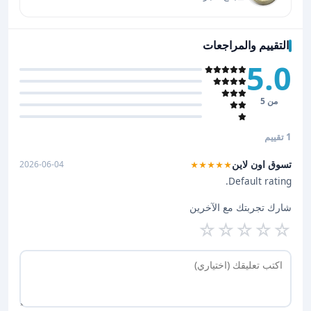
التقييم والمراجعات
5.0
من 5
1 تقييم
تسوق اون لاين
2026-06-04
★★★★★
Default rating.
شارك تجربتك مع الآخرين
☆
☆
☆
☆
☆