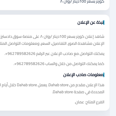
كورنر بسعر 100دينار /روان٨٠
نبذة عن الإعلان
شاهد إعلان كورنر بسعر 100دينار /
الإعلان مشاهدة الصور، التفاصيل، السعر، ومعلومات التواصل المتا
يمكنك التواصل مع صاحب الإعلان عبر الرقم
+962789582626
.
كما يمكنك التواصل من خلال واتساب
+962789582626
.
معلومات صاحب الإعلان
هذا الإعلان مقدم 
المحددة في صفحة Dahab store.
الفرع المتاح: عمان.