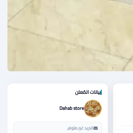
بيانات المُعلن
Dahab store
البريد غير متوفر