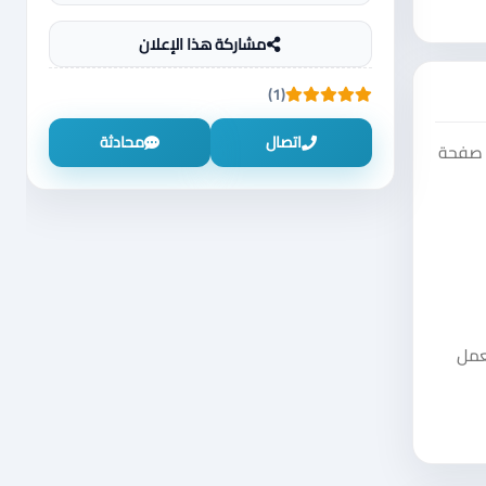
مشاركة هذا الإعلان
(1)
اتصال
محادثة
لال صفحة
 العمل