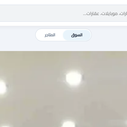
السوق
المتاجر