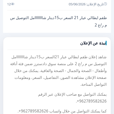
تاريخ الإعلان: 05/06/2026
12
طقم ايطالي عيار 21 السعر ب15دينار شاااااااامل التوصيل س
م ر/ع 2
نبذة عن الإعلان
شاهد إعلان طقم ايطالي عيار 21السعر ب15دينار شاااااااامل
التوصيل س م ر/ع 2 على منصة سوق دادسترز ضمن فئة أناقة
وأطفال - الصحة والجمال - الصحة والعافية. يمكنك من خلال
صفحة الإعلان مشاهدة الصور، التفاصيل، السعر، ومعلومات
التواصل المتاحة.
يمكنك التواصل مع صاحب الإعلان عبر الرقم
.
+962789582626
كما يمكنك التواصل من خلال واتساب
+962789582626
.