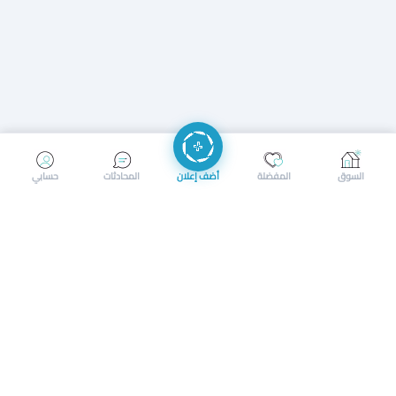
إرسال رسالة
إجراء مكالمة
السوق
المفضلة
أضف إعلان
المحادثات
حسابي
سوق محلي ذكي لبيع وشراء كل شيء. تسجيل المتاجر، إعلانات
بالصور، تصفّح حسب الفئات والموقع، وإشعارات بالعروض القريبة