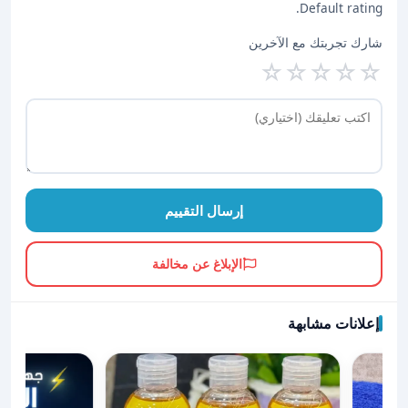
Default rating.
شارك تجربتك مع الآخرين
☆
☆
☆
☆
☆
إرسال التقييم
الإبلاغ عن مخالفة
إعلانات مشابهة