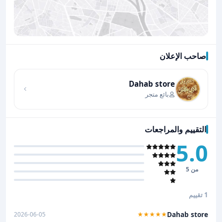
صاحب الإعلان
اضغط لتحميل الموقع
Dahab store
بائع متجر
التقييم والمراجعات
5.0
من 5
1 تقييم
Dahab store
2026-06-05
★★★★★