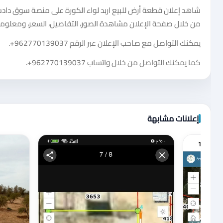
شاهد إعلان قطعة أرض للبيع اربد لواء الكورة على منصة سوق دادست
من خلال صفحة الإعلان مشاهدة الصور، التفاصيل، السعر، ومعلومات
يمكنك التواصل مع صاحب الإعلان عبر الرقم
+962770139037
.
كما يمكنك التواصل من خلال واتساب
+962770139037
.
إعلانات مشابهة