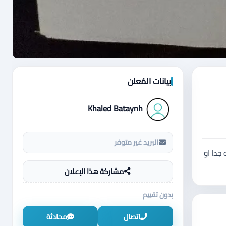
بيانات المُعلن
Khaled Bataynh
البريد غير متوفر
سيطه جدا او
مشاركة هذا الإعلان
بدون تقييم
اتصال
محادثة