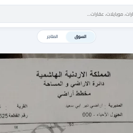
السوق
المتاجر