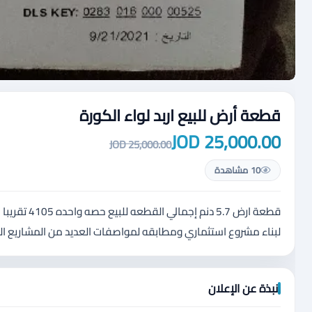
قطعة أرض للبيع اربد لواء الكورة
25,000.00 JOD
25,000.00 JOD
10 مشاهدة
قطعة ارض .7
لبناء مشروع استثماري ومطابقه لمواصفات العديد من المشاريع ا
نبذة عن الإعلان