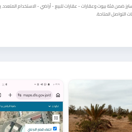
رز ضمن فئة بيوت وعقارات - عقارات للبيع - أراضي - الاستخدام المتعدد. 
 التواصل المتاحة.