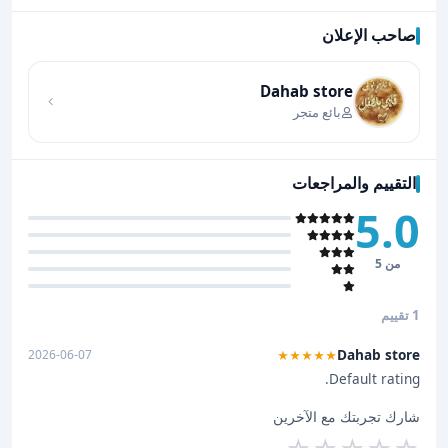
صاحب الإعلان
اضغط لتحميل الموقع
Dahab store
بائع متجر
التقييم والمراجعات
5.0
من 5
1 تقييم
Dahab store
2026-06-07
★★★★★
Default rating.
شارك تجربتك مع الآخرين