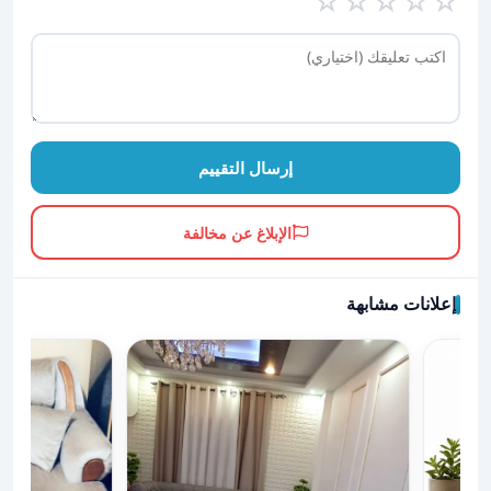
☆
☆
☆
☆
☆
إرسال التقييم
الإبلاغ عن مخالفة
إعلانات مشابهة