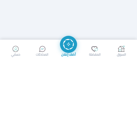
إرسال رسالة
إجراء مكالمة
السوق
المفضلة
أضف إعلان
المحادثات
حسابي
سوق محلي ذكي لبيع وشراء كل شيء. تسجيل المتاجر، إعلانات
بالصور، تصفّح حسب الفئات والموقع، وإشعارات بالعروض القريبة