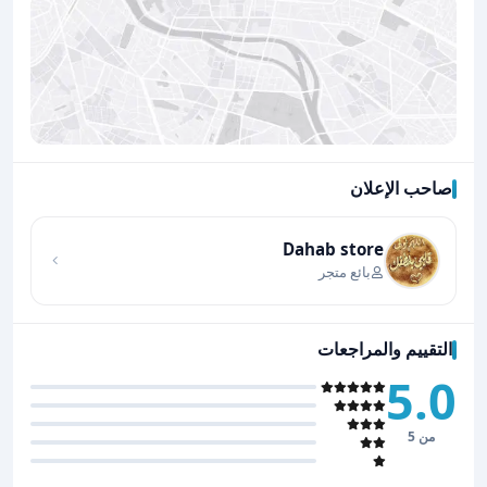
صاحب الإعلان
اضغط لتحميل الموقع
Dahab store
بائع متجر
التقييم والمراجعات
5.0
من 5