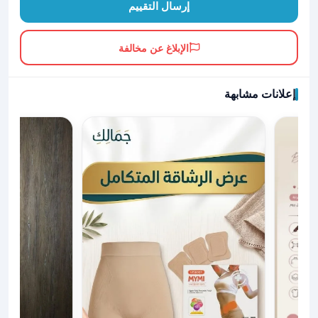
إرسال التقييم
الإبلاغ عن مخالفة
إعلانات مشابهة