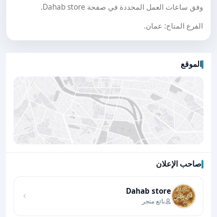
وفق ساعات العمل المحددة في صفحة Dahab store.
الفرع المتاح: عمان.
الموقع
صاحب الإعلان
اضغط لتحميل الموقع
Dahab store
بائع متجر