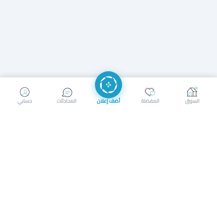
إرسال رسالة
إجراء مكالمة
السوق
المفضلة
أضف إعلان
المحادثات
حسابي
سوق محلي ذكي لبيع وشراء كل شيء. تسجيل المتاجر، إعلانات