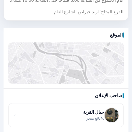
أيام الأسبوع من الساعة 8:00 صباحًا حتى الساعة 10:00 مساءً.
الفرع المتاح: اربد حبراص الشارع العام.
الموقع
صاحب الإعلان
اضغط لتحميل الموقع
جبال القرية
بائع متجر