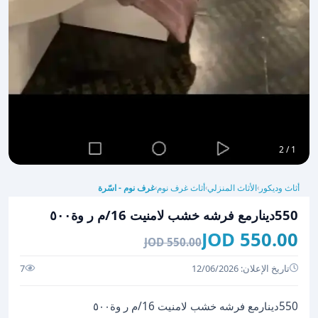
1 / 2
أثاث وديكور
الأثاث المنزلي
أثاث غرف نوم
غرف نوم - اسّرة
›
›
›
550دينارمع فرشه خشب لامنيت 16/م ر وة٥٠٠
550.00 JOD
550.00 JOD
تاريخ الإعلان: 12/06/2026
7
550دينارمع فرشه خشب لامنيت 16/م ر وة٥٠٠