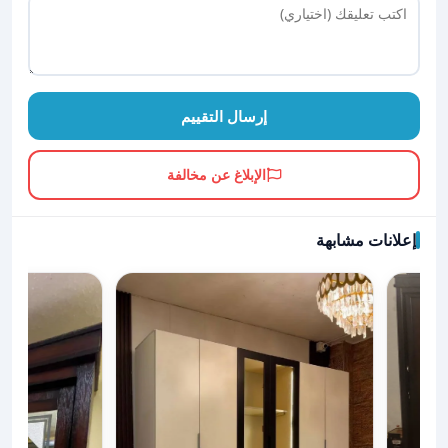
إرسال التقييم
الإبلاغ عن مخالفة
إعلانات مشابهة