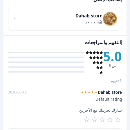
اضغط لتحميل الموقع
Dahab store
بائع متجر
التقييم والمراجعات
5.0
من 5
1 تقييم
Dahab store
2026-06-12
★★★★★
Default rating.
شارك تجربتك مع الآخرين
☆
☆
☆
☆
☆