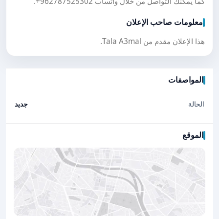
كما يمكنك التواصل من خلال واتساب
+962787525302
.
معلومات صاحب الإعلان
هذا الإعلان مقدم من Tala A3mal.
المواصفات
الحالة
جديد
الموقع