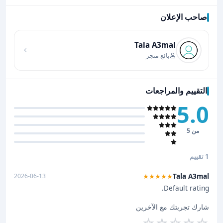
صاحب الإعلان
اضغط لتحميل الموقع
Tala A3mal
بائع متجر
التقييم والمراجعات
5.0
من 5
1 تقييم
Tala A3mal
2026-06-13
★★★★★
Default rating.
شارك تجربتك مع الآخرين