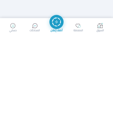
إرسال رسالة
إجراء مكالمة
السوق
المفضلة
أضف إعلان
المحادثات
حسابي
سوق محلي ذكي لبيع وشراء كل شيء. تسجيل المتاجر، إعلانات
بالصور، تصفّح حسب الفئات والموقع، وإشعارات بالعروض القريبة
حمل التطبيق الآن